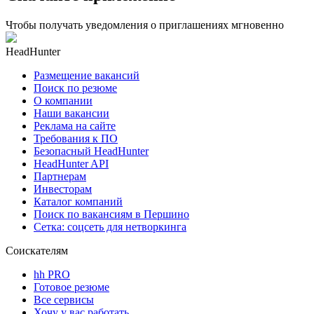
Чтобы получать уведомления о приглашениях мгновенно
HeadHunter
Размещение вакансий
Поиск по резюме
О компании
Наши вакансии
Реклама на сайте
Требования к ПО
Безопасный HeadHunter
HeadHunter API
Партнерам
Инвесторам
Каталог компаний
Поиск по вакансиям в Першино
Сетка: соцсеть для нетворкинга
Соискателям
hh PRO
Готовое резюме
Все сервисы
Хочу у вас работать